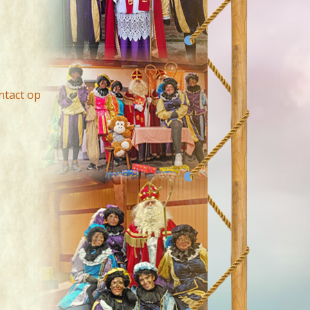
ntact op