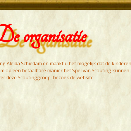
e organisatie
g Aleida Schiedam en maakt u het mogelijk dat de kinderen 
am op een betaalbare manier het Spel van Scouting kunnen 
ver deze Scoutinggroep, bezoek de website