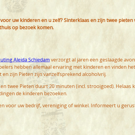
voor uw kinderen en u zelf? Sinterklaas en zijn twee pieten 
 thuis op bezoek komen.
uting Aleida Schiedam
verzorgt al jaren een geslaagde avo
elers hebben allemaal ervaring met kinderen en vinden het
 en zijn Pieten zijn vanzelfsprekend alcoholvrij.
en twee Pieten duurt 20 minuten (incl. strooigoed). Helaas 
rdingen de kinderen bezoeken.
n voor uw bedrijf, vereniging of winkel. Informeert u gerus