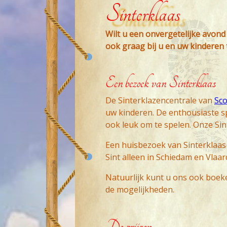
Sinterklaas
Wilt u een onvergetelijke avond 
ook graag bij u en uw kinderen
Een bezoek van Sinterklaas
De Sinterklazencentrale van
Sco
uw kinderen. De enthousiaste sp
ook leuk om te spelen. Onze Sint
Een huisbezoek van Sinterklaas 
Sint alleen in Schiedam en Vlaa
Natuurlijk kunt u ons ook boeke
de mogelijkheden.
De prijzen