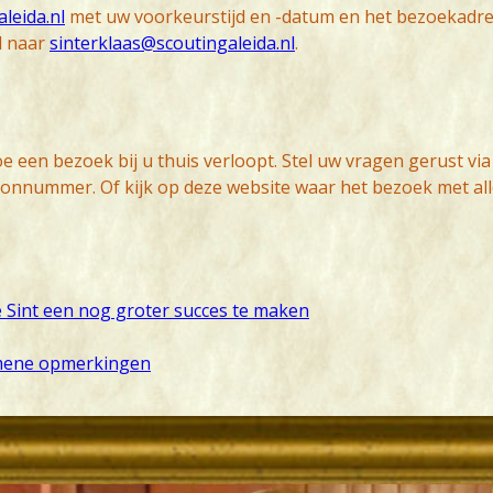
leida.nl
met uw voorkeurstijd en -datum en het bezoekadr
l naar
sinterklaas@scoutingaleida.nl
.
e een bezoek bij u thuis verloopt. Stel uw vragen gerust via
onnummer. Of kijk op deze website waar het bezoek met all
 Sint een nog groter succes te maken
emene opmerkingen