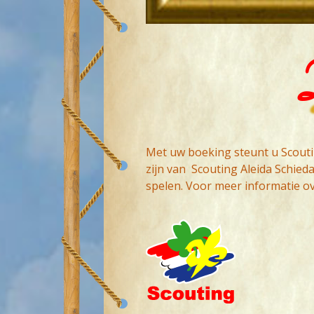
D
Met uw boeking steunt u Scoutin
zijn van Scouting Aleida Schied
spelen. Voor meer informatie o