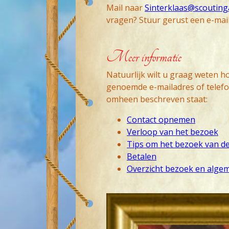
Mail naar
Sinterklaas@scoutinga
vragen? Stuur gerust een e-mai
Meer informatie
Natuurlijk wilt u graag weten ho
genoemde e-mailadres of telefo
omheen beschreven staat:
Contact opnemen
Verloop van het bezoek
Tips om het bezoek van de
Betalen
Overzicht bezoek en alg