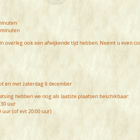
minuten
 minuten
in overleg ook een afwijkende tijd hebben. Neemt u even co
ot en met zaterdag 6 december
atsing hebben we nog als laatste plaatsen beschikbaar:
30 uur
uur (of evt 20:00 uur)