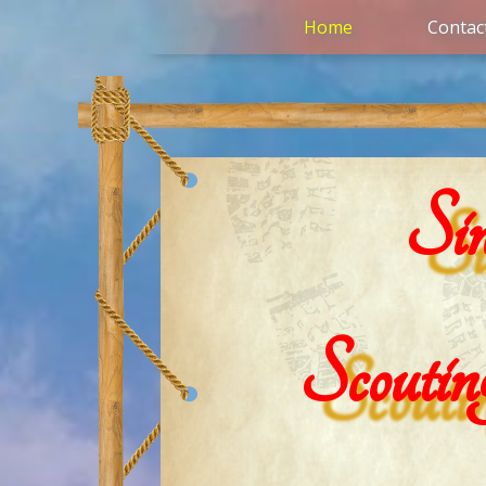
Home
Contac
Sin
Scouti